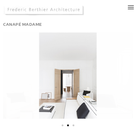
CANAPÉ MADAME